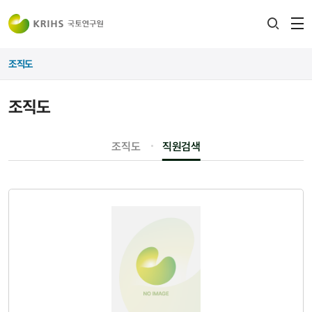
전
검색
열
레이어
조직도
열기
조직도
조직도
직원검색