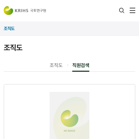
전
검색
열
레이어
조직도
열기
조직도
조직도
직원검색