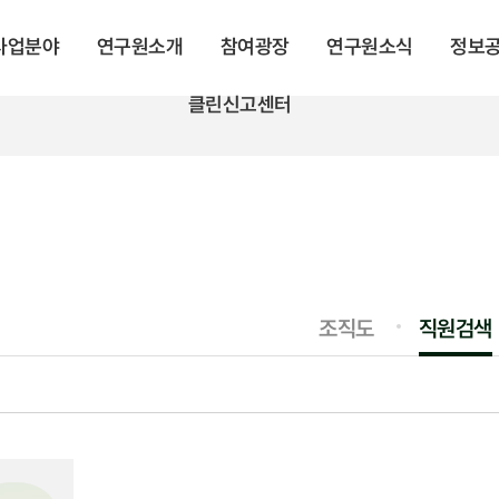
 사업분야
연구원소개
참여광장
연구원소식
정보
클린신고센터
조직도
직원검색