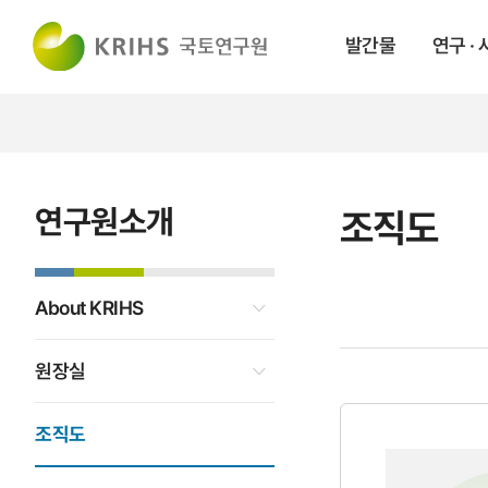
발간물
연구 ·
연구원소개
조직도
About KRIHS
원장실
조직도