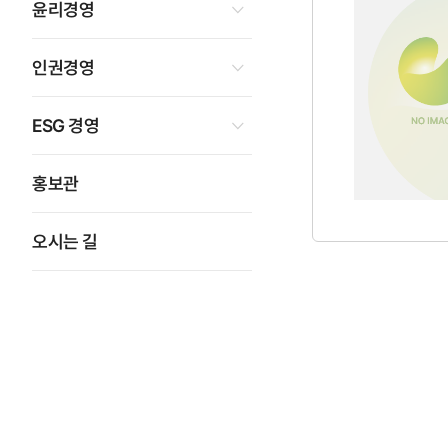
윤리경영
인권경영
ESG 경영
홍보관
오시는 길