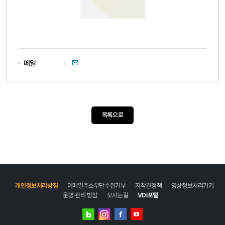
이메일
메일
목록으로
개인정보처리방침
이메일주소무단수집거부
저작권정책
영상정보처리기기
운영·관리 방침
오시는길
VDI포털
네이버
인스타그램