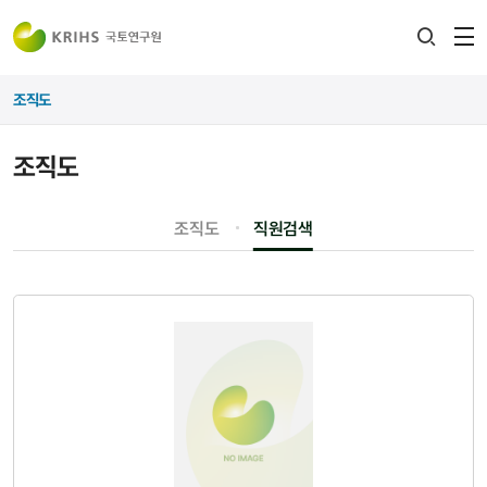
전
검색
열
레이어
조직도
열기
조직도
조직도
직원검색