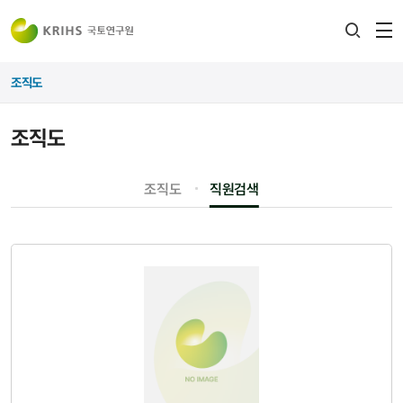
전
검색
열
레이어
조직도
열기
조직도
조직도
직원검색