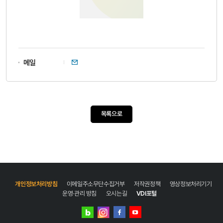
이메일
메일
목록으로
개인정보처리방침
이메일주소무단수집거부
저작권정책
영상정보처리기기
운영·관리 방침
오시는길
VDI포털
네이버
인스타그램