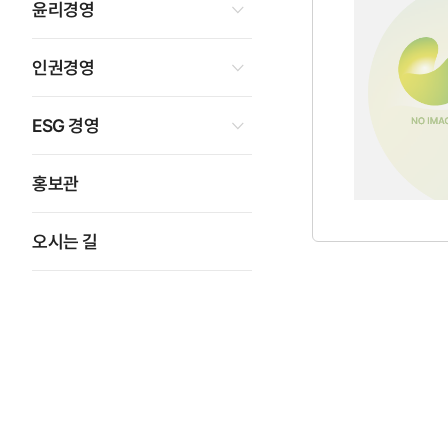
윤리경영
인권경영
ESG 경영
홍보관
오시는 길