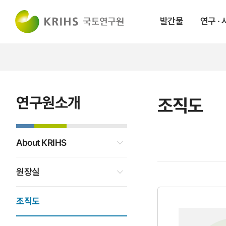
발간물
연구 ·
연구원소개
조직도
About KRIHS
원장실
조직도