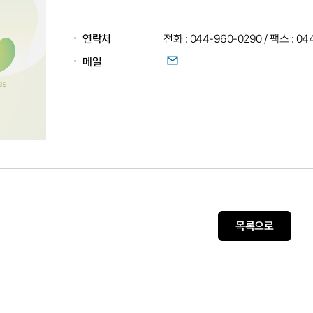
연락처
전화 : 044-960-0290 / 팩스 : 04
이메일
메일
목록으로