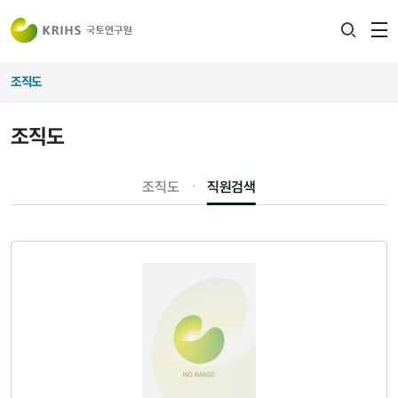
전
검색
열
레이어
조직도
열기
조직도
조직도
직원검색