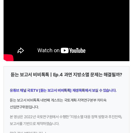
듣는 보고서 비비톡톡 | Ep.4 과연 지방소멸 문제는 해결될까?
유튜브 채널 국토TV [듣는 보고서 비비톡톡] 재생목록에서 보실 수 있습니다.
듣는 보고서 비비톡톡 네번째 게스트는 국토계획·지역연구본부 차미숙
선임연구위원
입니다.
본 영상은 2022년 국토연구원에서 수행한 「
지방소멸 대응 정책 방향과 추진전략」
보고서를 기반으로 제작하였습니다.