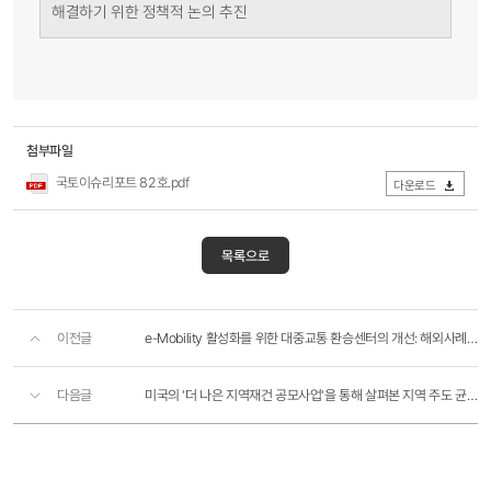
해결하기 위한 정책적 논의 추진
첨부파일
국토이슈리포트 82호.pdf
다운로드
목록으로
이전글
e-Mobility 활성화를 위한 대중교통 환승센터의 개선: 해외사례 및 시사점
다음글
미국의 '더 나은 지역재건 공모사업'을 통해 살펴본 지역 주도 균형발전의 시사점