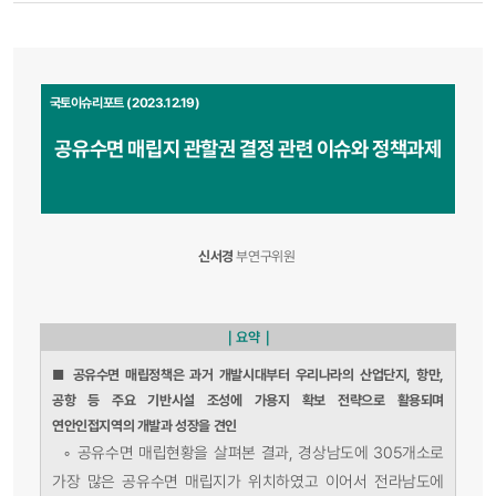
국토이슈리포트 (2023.12.19)
공유수면 매립지 관할권 결정 관련 이슈와 정책과제
신서경
부연구위원
｜요약｜
■
공유수면 매립정책은 과거 개발시대부터 우리나라의 산업단지, 항만,
공항 등 주요 기반시설 조성에 가용지 확보 전략으로 활용되며
연안인접지역의 개발과 성장을 견인
◦
공유수면 매립현황을 살펴본 결과, 경상남도에 305개소로
가장 많은 공유수면 매립지가 위치하였고 이어서 전라남도에