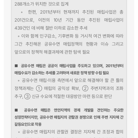
288개소가 위치한 것으로 집계
◦
한편, 2011년부터 현재까지 추진된 매립사업은 총
201건으로, 이전의 10년 기간 동안 추진된 매립사업이
439건인 데 비해 절반 이하로 감소한 추세
◦
이와 함께 인구감소, 기후변화 등 거시적 여건 변화에 따라
그간 추진해온 공유수면 매립정책의 현황과 이슈 그리고
앞으로의 정책적 해결과제에 관한 탐색 필요
■
공유수면 매립은 공공이 매립사업을 주도하고 있으며, 2011년부터
매립수요가 감소하는 추세를 고려하여 새로운 정책 방향 수립 필요
◦
공유수면 매립·이용 측면에서 앞으로 해결해야 할 큰 틀의
정책과제는 ➀ 매립의 공익성 확보, ➁ 주변지역과의 조화
추구, ➂ 신규 수요에 적절한 대응방안 마련 등으로 판단
■
공유수면 매립은 연안지역의 경제 개발을 견인하는 주요한
성장전략이지만, 공유수면 매립지의 관할권 분쟁으로 인해 주변 지자체 간
갈등요인으로 작용
◦
공유수면 매립지의 관할권 결정은 지자체 간 조정과 합의