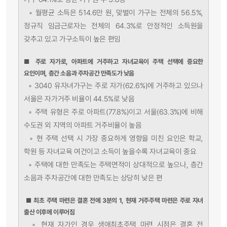
◦ 월평균 소득은 514.6만 원, 맞벌이 가구는 전체의 56.5%,
정규직 임금근로자는 전체의 64.3%로 안정적인 소득원을
갖추고 있고 가구소득이 높은 편임
■
주로 자가로, 아파트에 거주하고 자녀교육이 주택 선택에 중요한
요인이며, 층간 소음과 주차공간 만족도가 낮음
◦ 3040 유자녀가구는 주로 자가(62.6%)에 거주하고 있으나
서울은 자가거주 비율이 44.5%로 낮음
◦ 주택 유형은 주로 아파트(77.8%)이고 서울(63.3%)에 비해
수도권 외 지역의 아파트 거주비율이 높음
◦ 현 주택 선택 시 가장 중요하게 영향을 미친 요인은 학교,
학원 등 자녀교육 여건이고 소득이 높을수록 자녀교육이 중요
◦ 주택에 대한 만족도는 주택면적이 상대적으로 높으나, 층간
소음과 주차공간에 대한 만족도는 상당히 낮은 편
■
최초 주택 마련은 결혼 전에 3분의 1, 현재 거주주택 마련은 주로 자녀
출산 이후에 이루어짐
◦ 현재 자가인 경우 생애최초주택 마련 시점은 결혼 전