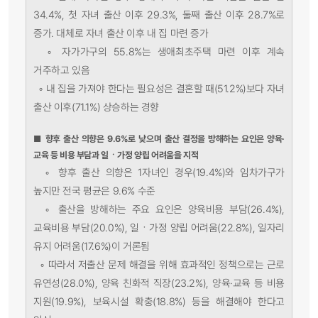
34.4%, 첫 자녀 출산 이후 29.3%, 둘째 출산 이후 28.7%로
증가. 대체로 자녀 출산 이후 내 집 마련 증가
◦ 자가가구의 55.8%는 생애최초주택 마련 이후 계속
거주하고 있음
◦ 내 집을 가져야 한다는 필요성은 결혼할 때(51.2%)보다 자녀
출산 이후(71.1%) 상승하는 경향
■
향후 출산 의향은 9.6%로 낮으며 출산 결정을 방해하는 요인은 양육·
교육 등 비용 부담과 일ㆍ가정 양립 어려움을 지적
◦ 향후 출산 의향은 1자녀인 경우(19.4%)와 임차가구가
높지만 전국 평균은 9.6% 수준
◦ 출산을 방해하는 주요 요인은 양육비용 부담(26.4%),
교육비용 부담(20.0%), 일ㆍ가정 양립 어려움(22.8%), 일자리
유지 어려움(17.6%)이 거론됨
◦ 따라서 저출산 문제 해결을 위해 효과적인 정책으로는 근로
유연성(28.0%), 양육 친화적 직장(23.2%), 양육·교육 등 비용
지원(19.9%), 보육시설 확충(18.8%) 등을 해결해야 한다고