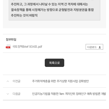
추진하고, 그 과정에서 나타날 수 있는 지역 간 격차에 대해서는
결속정책을 통해 시정해가는 방향으로 균형발전과 지방분권을 통합
추진하는 것이 바람직
첨부파일
국토정책Brief 934호.pdf
다운로드
목록으로
이전글
주거취약계층을 위한 주거상향 지원사업 강화방안
다음글
인공지능기법을 적용한 1km 격자단위 장래인구 예측 방법론 개발