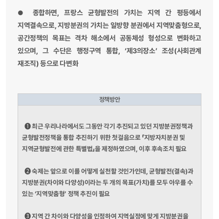
종합하면, 프랑스 균형발전의 가치는 지역 간 평등에서
●
지역결속으로, 지방분권의 가치는 일방향 분권에서 지역맞춤형으로,
공간정책의 목표는 격차 해소에서 공동체성 형성으로 변화하고
있으며, 그 수단은 행정구역 통합, ‘제3의장소’ 조성(사회관계
재조직) 등으로 다변화
정책방안
➊
최근 우리나라에서도 그동안 각기 추진되고 있던 지방분권정책과
균형발전정책을 통합 추진하기 위한 첫걸음으로 「지방자치분권 및
지역균형발전에 관한 특별법」을 제정하였으며, 이후 후속조치 필요
➋
숙제는 앞으로 이를 어떻게 실천할 것인가인데, 균형발전(결속)과
지방분권(차이와 다양성)이라는 두 개의 목표(가치)를 모두 아우를 수
있는 ‘지역맞춤형’ 정책 추진이 필요
➌
지역 간 차이와 다양성을 인정하여 지역실정에 맞게 지방분권을