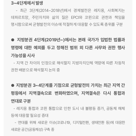
3~4단계에서 발생
- 최근 3단계(2014~2018년)에서 경제발전은 레지옹, 사회복지는
데파르트망, 주민자치와 삶의 질은 EPCI와 코뮌으로 권한과 책임을
명시함으로써 균형발전의 이슈에 적절하게 대응할 수 있도록 층위를 구분
지방분권 4단계(2019년~)에서는 본래 국가가 입법한 법률과
●
명령에 대한 예외를 두고 정해진 범위 외 다른 사무와 권한 행사
가능성을 시사
- 지역 간 차이의 인정으로 해석할지 지방자치단체 역량에 따른 차등적
권한 배분으로 해석할지 논의 중
지방분권 3~4단계를 기점으로 균형발전의 가치는 최근 지역 간
●
평등에서 지역결속으로 변화하였으며, 지역결속은 다시 통합과
연대로 구분
- 레지옹 통합과 코뮌 통합으로 인한 도시 내 불평등 증가, 공동체 해체
등에 대응할 필요성 증대
-
연대를 위해 새로운 이슈(코로나19, 디지털전환, 생태전환 등)에 대응한
새로운 공간(공동체성) 구축 중