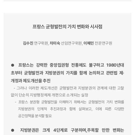
프랑스 균형발전의 가치 변화와 시사점
김수진
연구위원,
차미숙
선임연구위원,
이혜민
전문연구원
프랑스는 강력한 중앙집권형 전통에도 불구하고 1980년대
●
초부터 균형발전과 지방분권의 가치를 함께 논의하고 관련법 제·
개정과 제도개선을 추진
- 그러나 이러한 제도개선은 균형발전과 지방분권의 관계에 대한 고찰
없이 단순히 지방행정체제 개편으로 소개되는 실정
-
프랑스 분권형 균형발전을 이해하기 위해서는 균형발전의 가치 변화를
지방분권의 단계적 추진과정과 함께 살펴보고, 이에 따른 다양한
공간정책을 분석할 필요
지방분권은 크게 4단계로 구분하며,주목할 만한 변화는
●