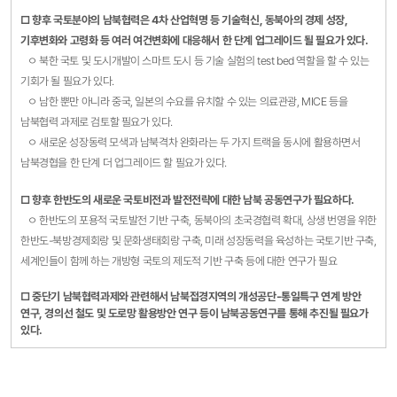
□ 향후 국토분야의 남북협력은 4차 산업혁명 등 기술혁신, 동북아의 경제 성장,
기후변화와 고령화 등 여러 여건변화에 대응해서 한 단계 업그레이드 될 필요가 있다.
ㅇ 북한 국토 및 도시개발이 스마트 도시 등 기술 실험의 test bed 역할을 할 수 있는
기회가 될 필요가 있다.
ㅇ 남한 뿐만 아니라 중국, 일본의 수요를 유치할 수 있는 의료관광, MICE 등을
남북협력 과제로 검토할 필요가 있다.
ㅇ 새로운 성장동력 모색과 남북격차 완화라는 두 가지 트랙을 동시에 활용하면서
남북경협을 한 단계 더 업그레이드 할 필요가 있다.
□ 향후 한반도의 새로운 국토비전과 발전전략에 대한 남북 공동연구가 필요하다.
ㅇ 한반도의 포용적 국토발전 기반 구축, 동북아의 초국경협력 확대, 상생 번영을 위한
한반도-북방경제회랑 및 문화생태회랑 구축, 미래 성장동력을 육성하는 국토기반 구축,
세계인들이 함께 하는 개방형 국토의 제도적 기반 구축 등에 대한 연구가 필요
□ 중단기 남북협력과제와 관련해서 남북접경지역의 개성공단-통일특구 연계 방안
연구, 경의선 철도 및 도로망 활용방안 연구 등이 남북공동연구를 통해 추진될 필요가
있다.