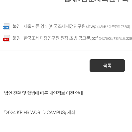
붙임_ 제출서류 양식(한국조세재정연구원).hwp
(43KB / 다운로드 275회)
붙임_ 한국조세재정연구원 원장 초빙 공고문.pdf
(97.75KB / 다운로드 22
목록
법인 전환 및 합병에 따른 개인정보 이전 안내
「2024 KRIHS WORLD CAMPUS」 개최