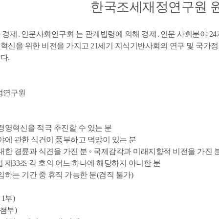
한국조세재정연구원 원
 경제․인문사회연구회 는 관계법령에 의해 경제․인문 사회분야 2
혁신을 위한 비전을 가지고 21세기 지식기반사회의 연구 및 국가정
다.
재정연구원
 경영혁신을 적극 추진할 수 있는 분
분야에 관한 식견이 풍부하고 덕망이 있는 분
 대한 경륜과 식견을 가진 분 ◦ 국제감각과 미래지향적 비전을 가진 
 제33조 각 호의 어느 하나에 해당하지 아니한 분
임하는 기간 중 휴직 가능한 분(겸직 불가)
 1부)
 첨부)