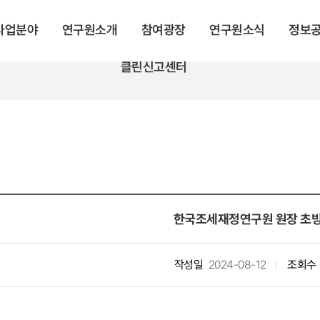
 사업분야
연구원소개
참여광장
연구원소식
정보
클린신고센터
한국조세재정연구원 원장 초빙
작성일
2024-08-12
조회수