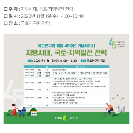
□ 주 제 :
지방시대, 국토·지역발전 전략
□ 일 시 :
2023년 11
월 1일(수) 14:00~16:40
□ 장 소 :
국토연구원 강당
국토연구원