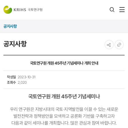
전
검색
열
레이어
공지사항
열기
공지사항
공유하기
URL
복사
국토연구원 개원 45주년 기념세미나 개최 안내
작성일
2023-10-31
조회수
2,020
국토연구원 개원 45주년 기념세미나
우리 연구원은 지방시대의 국토·지역발전을 이끌 수 있는 새로운
발전전략과 정책방안을 모색하고 공론화 기반을 구축하고자
다음과 같이 세미나를 개최합니다. 많은 관심과 참여 바랍니다.