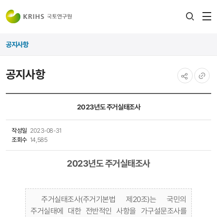
전
검색
열
레이어
공지사항
열기
공지사항
공유하기
URL
복사
2023년도 주거실태조사
작성일
2023-08-31
조회수
14,585
2023년도 주거실태조사
주거실태조사(주거기본법 제20조)는 국민의
주거실태에 대한 전반적인 사항을 가구설문조사를