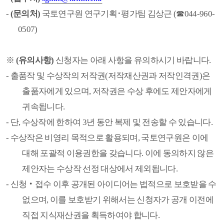
-
(
문의처
)
국토연구원 연구기획
･
평가팀 김상근
(
☎
044-960-
0507)
※
(
유의사항
)
신청자는 아래 사항을 유의하시기 바랍니다
.
-
출품작 및 수상작의 저작권
(
저작재산권과 저작인격권
)
은
출품자에게 있으며
,
저작권은 수상 후에도 제안자에게
귀속됩니다
.
-
단
,
수상작에 한하여
3
년 동안 복제 및 전송할 수 있습니다
.
-
수상작은 비영리 목적으로 활용되며
,
국토연구원은 이에
대해 포괄적 이용권한을 갖습니다
.
이에 동의하지 않은
제안자는 수상작 선정 대상에서 제외됩니다
.
-
신청
‧
접수 이후 공개된 아이디어는 법적으로 보호받을 수
없으며
,
이를 보호받기 위해서는 신청자가 공개 이전에
직접 지식재산권을 획득하여야 합니다
.