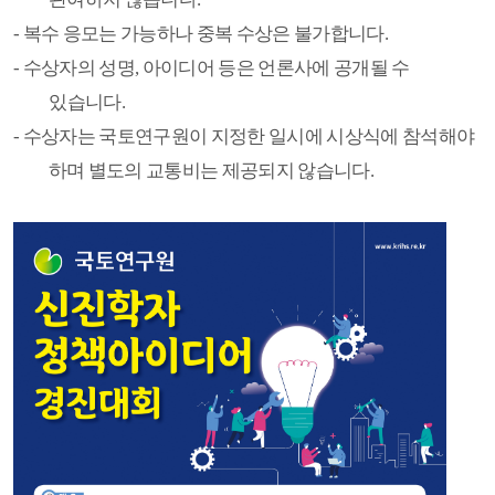
-
복수 응모는 가능하나 중복 수상은 불가합니다
.
-
수상자의 성명
,
아이디어 등은 언론사에 공개될 수
있습니다
.
-
수상자는 국토연구원이 지정한 일시에 시상식에 참석해야
하며 별도의 교통비는 제공되지 않습니다
.