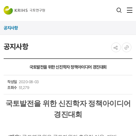
전
검색
열
레이어
공지사항
열기
공지사항
공유하기
URL
복사
국토발전을 위한 신진학자 정책아이디어 경진대회
작성일
2020-08-03
조회수
51,279
국토발전을 위한 신진학자 정책아이디어
경진대회