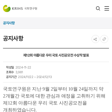
전
검색
열
레이어
공지사항
열기
공지사항
공유하기
URL
복사
제12회 아름다운 우리 국토 사진공모전 수상작 발표
작성일
2024-11-22
조회수
3,981
공지기간
2024/11/22 ~ 2024/12/13
국토연구원은 지난 9월 2일부터 10월 24일까지 약
2개월간 국토에 대한 관심과 애정을 고취하기 위해
제12회 아름다운 우리 국토 사진공모전을
개최하였습니다.