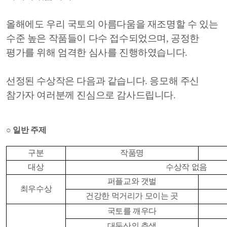
올해에도 우리 국토의 아름다움을 재조명할 수 있는
수준 높은 작품들이 다수 접수되었으며, 공정한
평가를 위해 엄격한 심사를 진행하였습니다.
선정된 수상작은 다음과 같습니다. 응모해 주신
참가자 여러분께 진심으로 감사드립니다.
○ 일반 주제
구분
작품명
대상
수상작 없음
퍼플교와 갯벌
최우수상
건강한 먹거리가 모이는 곳
국토를 깨우다
대둔산의 추색