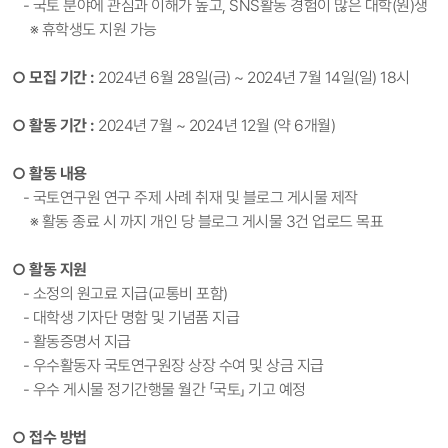
- 국토 분야에 관심과 이해가 높고, SNS활동 경험이 많은 대학(원)생
※
휴학생도 지원 가능
○
모집 기간 :
2024년 6월 28일(금) ~ 2024년 7월 14일(일) 18시
○
활동 기간 :
2024년 7월 ~ 2024년 12월 (약 6개월)
○
활동 내용
-
국토연구원 연구 주제 사례 취재 및 블로그 게시물 제작
※
활동 종료 시 까지 개인 당 블로그 게시물 3건 업로드 목표
○
활동 지원
-
소정의 원고료 지급(교통비 포함)
- 대학생 기자단 명함 및 기념품 지급
- 활동증명서 지급
- 우수활동자 국토연구원장 상장 수여 및 상금 지급
- 우수 게시물 정기간행물 월간 「국토」 기고 예정
○
접수 방법