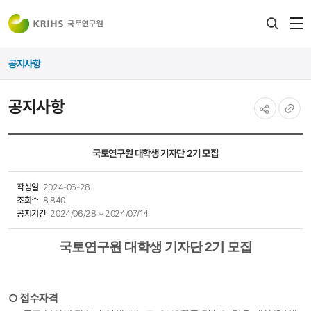
전
검색
열
레이어
공지사항
열기
공지사항
공유하기
URL
복사
국토연구원 대학생 기자단 2기 모집
작성일
2024-06-28
조회수
8,840
공지기간
2024/06/28 ~ 2024/07/14
국토연구원 대학생 기자단 2기 모집
○ 접수자격