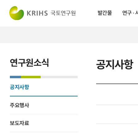
발간물
연구 ·
연구원소식
공지사항
공지사항
주요행사
보도자료