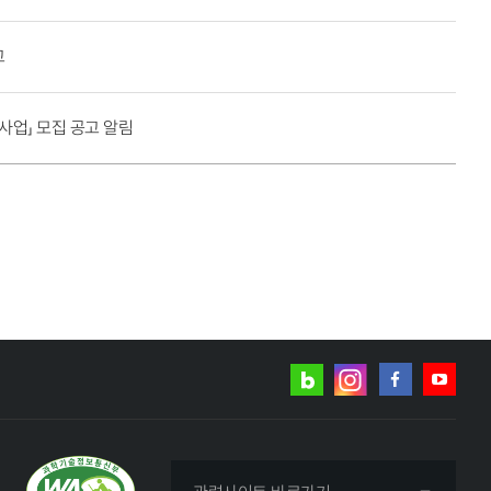
고
업」 모집 공고 알림
네이버
인스타그램
블로그
페이스북
유튜브