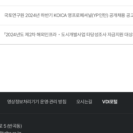
국토연구원 2024년 하반기 KOICA 영프로페셔널(YP인턴) 공개채용 공
「2024년도 제2차 해외인프라・도시개발사업 타당성조사 자금지원 대상사
영상정보처리기기 운영·관리 방침
오시는길
VDI포털
 5 (반곡동)