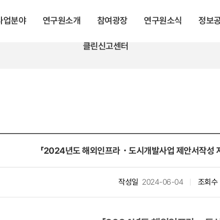
 사업분야
연구원소개
참여광장
연구원소식
정보
클린신고센터
「2024년도 해외인프라・도시개발사업 제안서작성 지
작성일
2024-06-04
조회수