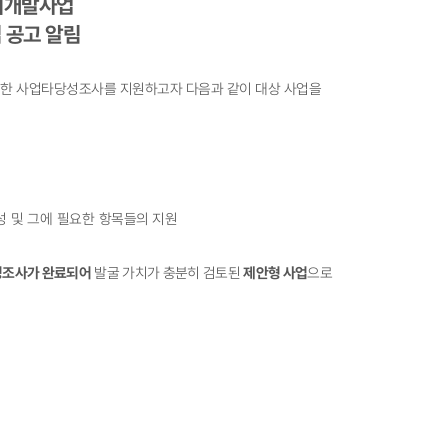
시개발사업
 공고 알림
위한 사업타당성조사를 지원하고자 다음과 같이 대상 사업을
성 및 그에 필요한
항목들의 지원
성
조사가 완료되어
발굴 가치가 충분히 검토된
제안형 사업
으로