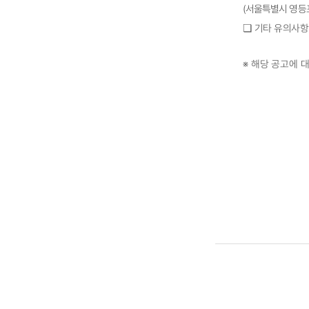
(
서울특별시 영등
❏
기타 유의사
※
해당 공고에 