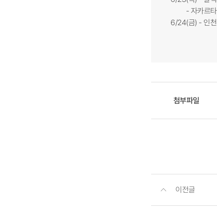
- 자카르타 출
6/24(금) - 인천
첨부파일
이전글