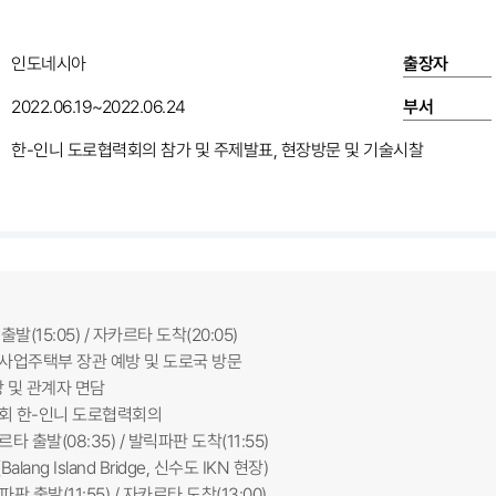
인도네시아
출장자
2022.06.19~2022.06.24
부서
한-인니 도로협력회의 참가 및 주제발표, 현장방문 및 기술시찰
 출발(15:05) / 자카르타 도착(20:05)
 공공사업주택부 장관 예방 및 도로국 방문
및 관계자 면담
제17회 한-인니 도로협력회의
카르타 출발(08:35) / 발릭파판 도착(11:55)
ng Island Bridge, 신수도 IKN 현장)
릭파판 출발(11:55) / 자카르타 도착(13:00)