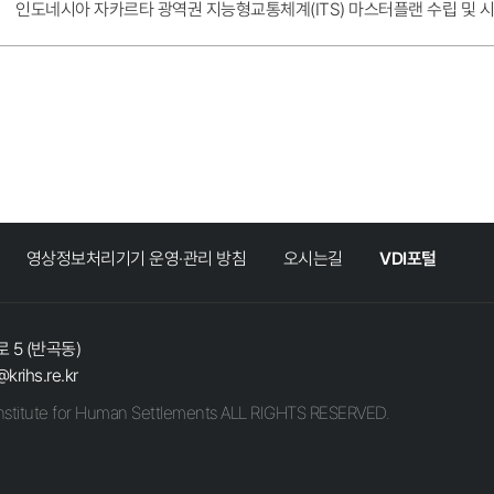
인도네시아 자카르타 광역권 지능형교통체계(ITS) 마스터플랜 수립 및 
영상정보처리기기 운영·관리 방침
오시는길
VDI포털
 5 (반곡동)
@krihs.re.kr
stitute for Human Settlements ALL RIGHTS RESERVED.