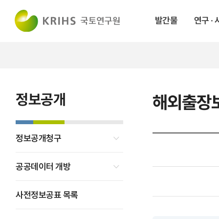
발간물
연구 ·
정보공개
해외출장
정보공개청구
공공데이터 개방
사전정보공표 목록