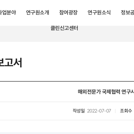
 사업분야
연구원소개
참여광장
연구원소식
정보
클린신고센터
보고서
해외전문가 국제협력 연구
작성일
2022-07-07
조회수