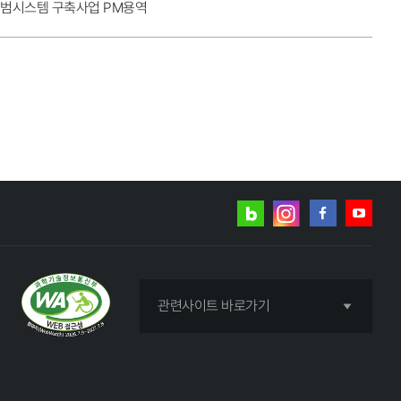
시범시스템 구축사업 PM용역
네이버
인스타그램
블로그
페이스북
유튜브
관련사이트 바로가기