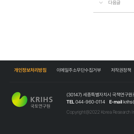
다음글
개인정보처리방침
이메일주소무단수집거부
저작권정책
(30147) 세종특별자치시 국책연구원로
TEL
044-960-0114
E-mail
krihs
Copyright@2022 Korea Research In