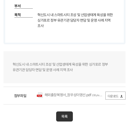
부서
목적
혁신도시 내 스마트시티 조성 및 산업생태계 육성을 위한
싱가포르 정부 유관기관 담당자 면담 및 운영 사례 지역
조사
혁신도시 내 스마트시티 조성 및 산업생태계 육성을 위한 싱가포르 정부
유관기관 담당자 면담 및 운영 사례 지역 조사
해외출장복명서_정우성이영선.pdf
첨부파일
(0Byte / 다운로드 2,638회)
다운로드
목록