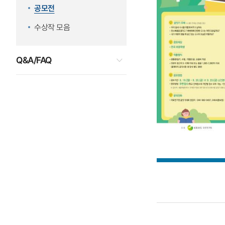
공모전
수상작 모음
Q&A/FAQ