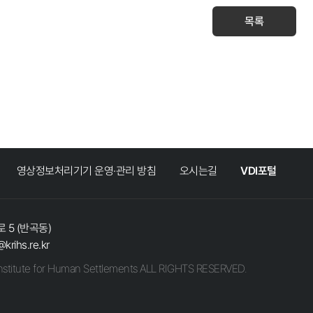
목록
영상정보처리기기 운영·관리 방침
오시는길
VDI포털
 5 (반곡동)
@krihs.re.kr
stitute for Human Settlements ALL RIGHTS RESERVED.