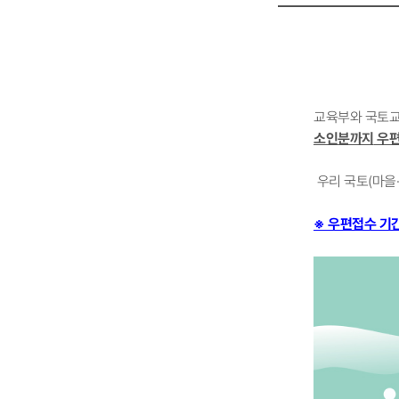
교육부와 국토교
소인분까지
우
우리 국토(마을
※ 우편접수 기간 :