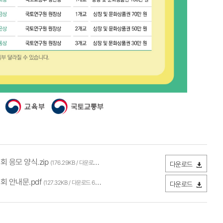
 응모 양식.zip
(176.29KB / 다운로드 655회)
다운로드
회 안내문.pdf
(127.32KB / 다운로드 634회)
다운로드