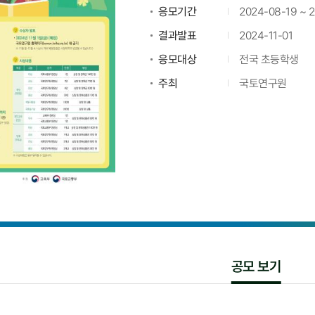
응모기간
2024-08-19 ~ 
결과발표
2024-11-01
응모대상
전국 초등학생
주최
국토연구원
공모 보기