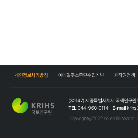
개인정보처리방침
이메일주소무단수집거부
저작권정책
(30147) 세종특별자치시 국책연구원로
TEL
044-960-0114
E-mail
krihs
Copyright@2022 Korea Research In