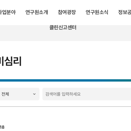
 사업분야
연구원소개
참여광장
연구원소식
정보
클린신고센터
비심리
18