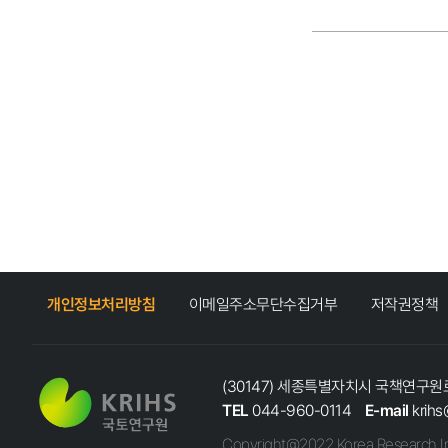
개인정보처리방침
이메일주소무단수집거부
저작권정책
(30147) 세종특별자치시 국책연구원로
TEL
044-960-0114
E-mail
krihs
Copyright@2022 Korea Research In