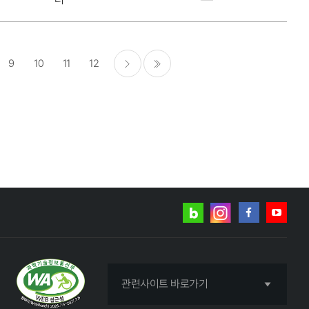
9
10
11
12
다음
마지막
네이버
인스타그램
블로그
페이스북
유튜브
관련사이트 바로가기