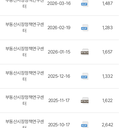
부동산시장정책연구센
2026-03-16
1,487
터
부동산시장정책연구센
2026-02-19
1,283
터
부동산시장정책연구센
2026-01-15
1,657
터
부동산시장정책연구센
2025-12-16
1,332
터
부동산시장정책연구센
2025-11-17
1,622
터
부동산시장정책연구센
2025-10-17
2,642
터