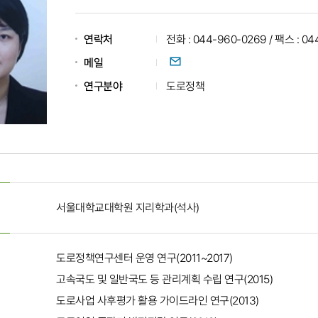
연락처
전화 : 044-960-0269 / 팩스 : 04
이메일
메일
연구분야
도로정책
서울대학교대학원 지리학과(석사)
도로정책연구센터 운영 연구(2011~2017)
고속국도 및 일반국도 등 관리계획 수립 연구(2015)
도로사업 사후평가 활용 가이드라인 연구(2013)