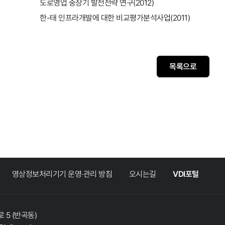
도로영업 중장기 발전전략 연구(2012)
한-태 인프라개발에 대한 비교평가분석사업(2011)
목록으로
영상정보처리기기 운영·관리 방침
오시는길
VDI포털
 5 (반곡동)