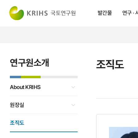
발간물
연구 ·
연구원소개
조직도
About KRIHS
원장실
조직도