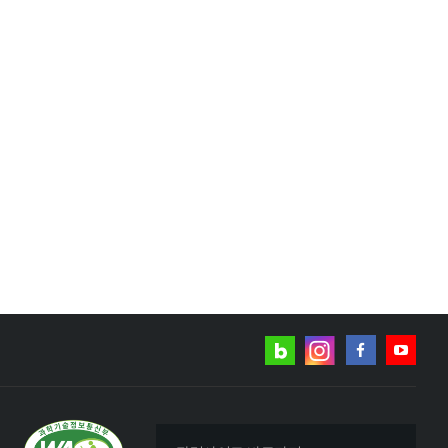
네이버
인스타그램
블로그
페이스북
유튜브