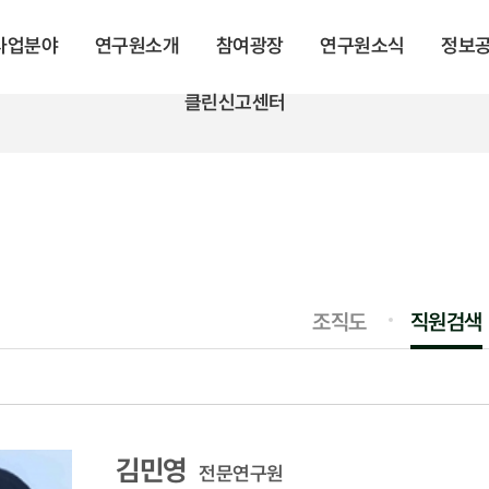
 사업분야
연구원소개
참여광장
연구원소식
정보
클린신고센터
조직도
직원검색
김민영
전문연구원