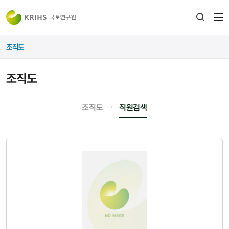
전
검색
열
레이어
조직도
열기
조직도
조직도
직원검색