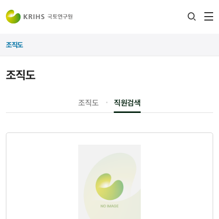
전
검색
열
레이어
조직도
열기
조직도
조직도
직원검색