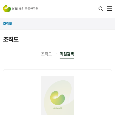
전
검색
열
레이어
조직도
열기
조직도
조직도
직원검색