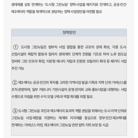
생태계를 상호 연계하는 ‘도시형 그린뉴딜’ 정책·사업을 패키지로 전개하고, 공공·민간·
제3섹터의 역할을 체계적으로 분담하는 정책·사업방안을 마련할 필요
정책방안
① 도시형 그린뉴딜은 범부처 사업 결합을 통한 규모의 경제 확보, 각종 도시·
산업시설의 복합적 활용과 일자리 생태계의 단계적 전환을 기조로 하여 노후 원도심
정비와 그린 인프라 확장, 타운형 에너지 자립과 친환경 모빌리티 확대 등 패키지 사업
추진 가능
② 제3섹터는 공공·민간의 투자를 고려한 지역사업 발굴·기획과 지역 단위 거버넌스를
조직·운영하며, 일부 커뮤니티 기반시설의 운영·관리와 교육·홍보사업을 대행하는 사업
수행으로 자립을 위한 수익 모델 구축과 역할 확대를 꾀할 필요
③ 도시형 그린뉴딜 추진과 제3섹터의 효과적 역할 분담을 위해서는 도시·지역 단위로
그린뉴딜 사업·재정을 지원하는 체계와 지자체를 중심으로 정부·민간·제3섹터를
연계하는 거버넌스 마련, 제3섹터의 그린뉴딜 관련 법적 지위 보장 등 시급