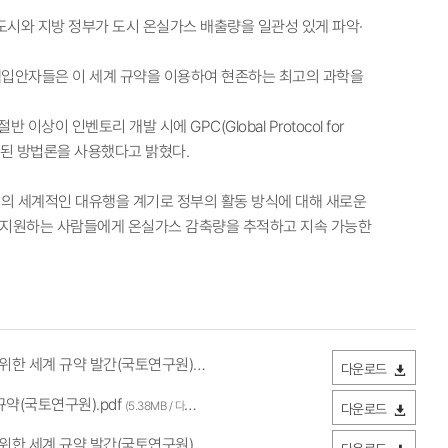
도시와 지방 정부가 도시 온실가스 배출량을 일관성 있게 파악·
정책입안자들은 이 세계 규약을 이용하여 현존하는 최고의 과학을
절반 이상이 인벤토리 개발 시에 GPC(Global Protocol for
밀하게 연관된 방법론을 사용했다고 밝혔다.
19의 세계적인 대유행을 계기로 정부의 활동 방식에 대해 새로운
을 지원하는 사람들에게 온실가스 감축량을 추적하고 지속 가능한
세계 규약 발간(국토연구원).hwp
(186.5KB / 다운로드 450회)
다운로드
약(국토연구원).pdf
(5.38MB / 다운로드 1,070회)
다운로드
세계 규약 발간(국토연구원).pdf
(178.18KB / 다운로드 364회)