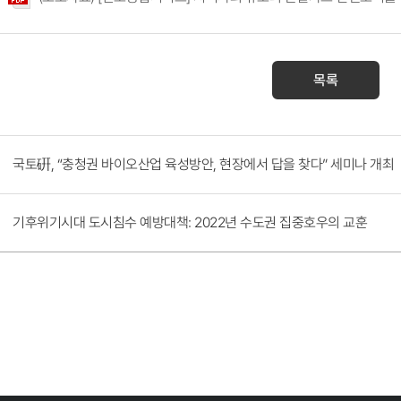
목록
국토硏, “충청권 바이오산업 육성방안, 현장에서 답을 찾다” 세미나 개최
기후위기시대 도시침수 예방대책: 2022년 수도권 집중호우의 교훈