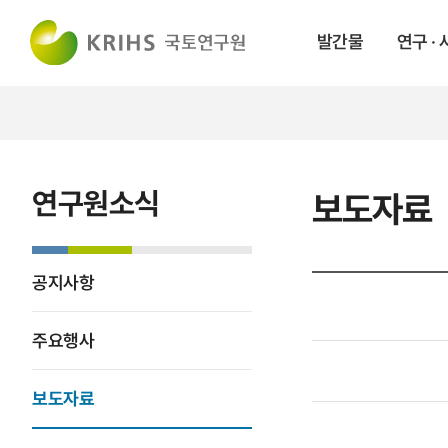
발간물
연구 ·
연구원소식
보도자료
공지사항
주요행사
보도자료