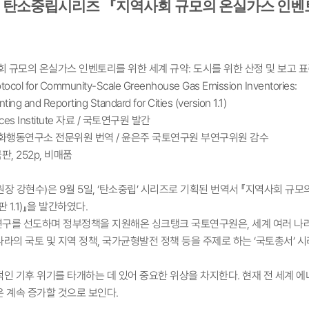
탄소중립시리즈 『지역사회 규모의 온실가스 인벤토
사회 규모의 온실가스 인벤토리를 위한 세계 규약: 도시를 위한 산정 및 보고 표준 
ol for Community-Scale Greenhouse Gas Emission Inventories:
 and Reporting Standard for Cities (version 1.1)
urces Institute 자료 / 국토연구원 발간
변화행동연구소 전문위원 번역 / 윤은주 국토연구원 부연구위원 감수
판, 252p, 비매품
장 강현수)은 9월 5일, ‘탄소중립’ 시리즈로 기획된 번역서 『지역사회 규모
 1.1)』을 발간하였다.
 연구를 선도하며 정부정책을 지원해온 싱크탱크 국토연구원은, 세계 여러 나
라의 국토 및 지역 정책, 국가균형발전 정책 등을 주제로 하는 ‘국토총서’ 
인 기후 위기를 타개하는 데 있어 중요한 위상을 차지한다. 현재 전 세계 에
은 계속 증가할 것으로 보인다.