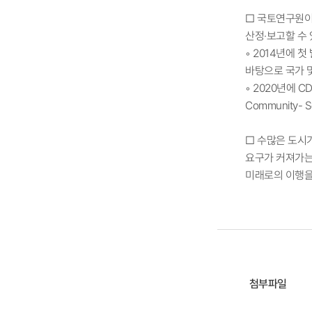
□ 국토연구원이
산정·보고할 수
◦ 2014년에
바탕으로 국가 
◦ 2020년에 CD
Community- 
□ 수많은 도시가
요구가 커져가는
미래로의 이행을
첨부파일