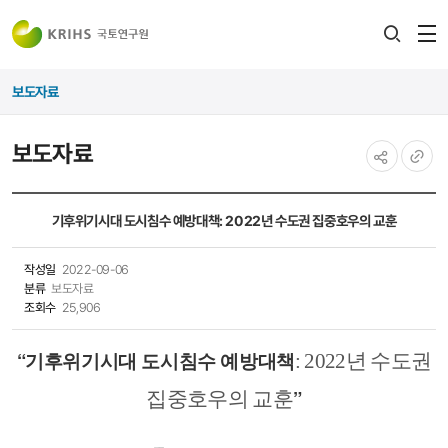
전
검색
열
레이어
보도자료
열기
보도자료
공유하기
URL
복사
기후위기시대 도시침수 예방대책: 2022년 수도권 집중호우의 교훈
작성일
2022-09-06
분류
보도자료
조회수
25,906
“기후위기시대 도시침수 예방대책
: 2022년 수도권
”
집중호우의 교훈