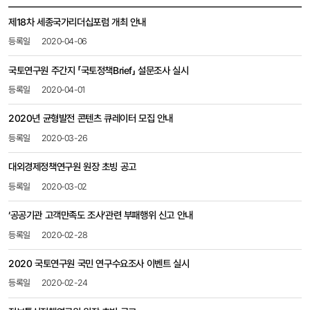
공지사항
제18차 세종국가리더십포럼 개최 안내
목록
-
2020-04-06
번호,
제목,
국토연구원 주간지 「국토정책Brief」 설문조사​ 실시
등록일,
2020-04-01
첨부파일,
조회수
2020년 균형발전 콘텐츠 큐레이터 모집 안내
2020-03-26
대외경제정책연구원​ 원장 초빙 공고
2020-03-02
‘공공기관 고객만족도 조사’관련 부패행위 신고 안내
2020-02-28
2020 국토연구원 국민 연구수요조사 이벤트 실시
2020-02-24