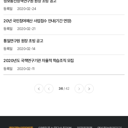
정보통신정책연구원​ 원장 초빙 공고
2020-02-24
20년 국민참여예산 사업접수 안내(기간 연장)
2020-02-21
통일연구원 원장 초빙 공고
2020-02-14
2020년도 국책연구기관 자율적 학습조직 모집
2020-02-11
36
42
이전
다음
마지막