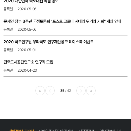
2020 대한민국 국토대전 작품 공모
2020-05-06
문재인 정부 3주년 국정토론회 "포스트 코로나 시대의 위기와 기회" 개최 안내
2020-05-06
2020 국토연구원 우리국토 연구제안공모 페이스북 이벤트
2020-05-01
건축도시공간연구소 연구직 모집
2020-04-20
35
42
이전
다음
마지막