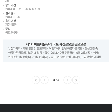
사진
응모기간
2013-09-02 ~ 2016-09-01
결과발표
2013-11-20
응모대상
제한 없음
주최
국토연구원
제1회 아름다운 우리 국토 사진공모전 공모요강
1. 참가자격 ◦ 제한 없음 2. 응모주제 ◦ 여행지에서 만난 아름다운 국토 ◦ 일상생활 속
아름다운 국토의 재발견 3. 일정 ◦ 접수: 2013년 9월 2일(월)∼10월 31일(목) ◦ 심사:
2013년 11월 4일(월)∼11월 15일(금) ◦ 발표: 2013년 11월 20일(수) - 입상자는 개별통지
및 국토연구원 홈페이지(www.krihs.re.kr)에 공고 4. 제출방법 ◦ 디지털 사진파일로 컬러
작품만 접수(필름사진 출품 불가) ◦ 3,000 × 2,000 pixel 이상, jpg 파일로 응모 ◦ 1인당
5점 이내로 출품(시리즈물의 경우 1점으로 간주) ◦ 2012년 1월 1일 이후 촬영한 사진만
출품 가능 5. 접수방법 ◦ 참가신청서와 작품을 첨부하여 이메일(contest@krihs.re.kr)로
송부 - 파일명을 [홍길동.jpg]로 기재 바람 - 참가신청서는 상단 첨부문서를 다운로드하여
3
4
작성한 후 작품과 함께 첨부 - 입상작 선정 후 참가신청서에 기재된 연락처로 연락할
예정이오니 정확한 입력 요망 6. 유의사항 ◦ 디지털 사진파일로 컬러 작품만 접수
이전
다음
마지막
(필름사진 출품 불가) ◦ 입상작에 대한 저작권 및 소유권은 국토연구원에 귀속되며, 2차적
저작물은 변형하여 국토연구원의 홍보에 활용할 수 있음 ◦ 타 공모전 수상작 및 표절,
초상권 침해 등의 문제 발생 시 법적 분쟁에 따른 모든 책임은 응모자에게 있으며, 입상
후에 이러한 사실이 확인될 경우 수상을 취소하고 상금은 반환해야 함 ◦ 컴퓨터 그래픽 및
합성사진은 심사에서 제외함 ◦ 잘못된 연락처에 대한 피해는 책임지지 않음 7. 문의처 ◦