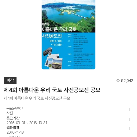
조회수
마감
92,042
제4회 아름다운 우리 국토 사진공모전 공모
제4회 아름다운 우리 국토 사진공모전 공모
공모전분야
사진
응모기간
2016-09-01 ~ 2016-10-31
결과발표
2016-11-18