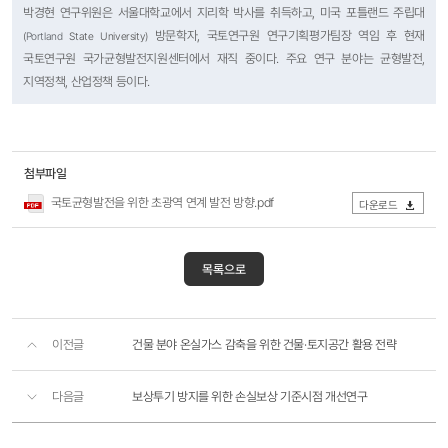
박경현 연구위원은 서울대학교에서 지리학 박사를 취득하고, 미국 포틀랜드 주립대
방문학자, 국토연구원 연구기획평가팀장 역임 후 현재
(
Portland
State University)
국토연구원 국가균형발전지원센터에서 재직 중이다. 주요 연구 분야는 균형발전,
지역정책, 산업정책 등이다.
첨부파일
국토균형발전을 위한 초광역 연계 발전 방향.pdf
다운로드
목록으로
이전글
건물 분야 온실가스 감축을 위한 건물·토지공간 활용 전략
다음글
보상투기 방지를 위한 손실보상 기준시점 개선연구