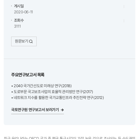
게시일
2020-06-11
조회수
3111
원문보기
주요연구보고서 목록
• 2040 국가간선도로 미래상 연구(2018)
• 도로부문 국고보조사업의 효율적 관리방안 연구(2017)
• 네트워크 지수를 활용한 국가교통인프라 추진전략 연구(2012)
국토연구원 연구보고서 보러가기
최근 우리나라는 OECD 국가 중 평균 통근시간이 가장 높은 것으로 조사되는 등 수도권의