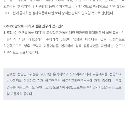
교통수단 및 정차역 내 환승방법 등이 정차역별로 다양할 것으로 예상되므로 향후 GTX-
B·C 노선이 통과하는 정차역들에 대한 보다 상세한 분석도 필요할 것으로 판단된다.
KRIHS: 앞으로 더 하고 싶은 연구가 있다면?
김호정
:
이 연구를 통해 SRT 등 고속철도 개통에 대한 영향권의 확대와 함께 실제 교통수단
이용자의 사전 기대심리가 주택가격 상승에 영향을 미친다는 것을 간접적으로
확인했으므로 향후 주택과 교통이슈를 연계하여 정책 활용방안을 제안하는 연구가
지속적으로 필요할 것이다.
김호정 선임연구위원은 2007년 홍익대학교 도시계획과에서 교통계획을 전공하여
박사학위를 취득하고 현재 국토연구원 국토인프라연구본부에 재직 중이다. 주요
연구분야는 고속국도, 일반국도 등 도로계획 수립, 도로부문 투자평가지침연구 등 도로
및 교통계획 등이다.