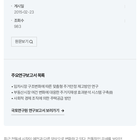
게시일
2015-02-23
조회수
983
원문보기
주요연구보고서 목록
• 임차시장 구조변화에 따른 맞춤형 주거안정 제고방안 연구
• 부동산시장 여건 변화에 대응한 주거지재생 효과분석 시스템 구축(II)
• 사회적 경제 조직에 의한 주택공급 방안
국토연구원 연구보고서 보러가기
최근 전월세 시장이 예전과 다른 양상으로 변화하고 있다. 전통적인 강세를 보이던