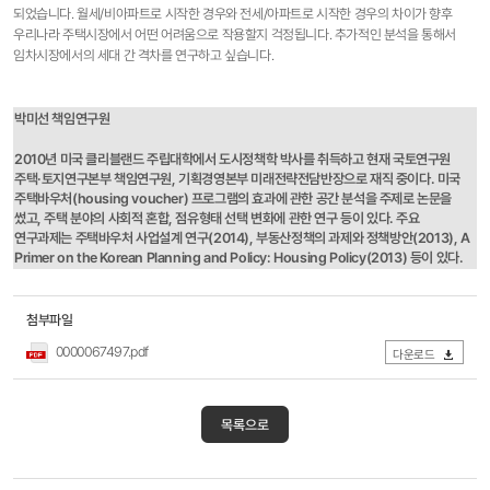
되었습니다. 월세/비아파트로 시작한 경우와 전세/아파트로 시작한 경우의 차이가 향후
우리나라 주택시장에서 어떤 어려움으로 작용할지 걱정됩니다. 추가적인 분석을 통해서
임차시장에서의 세대 간 격차를 연구하고 싶습니다.
박미선 책임연구원
2010년 미국 클리블랜드 주립대학에서 도시정책학 박사를 취득하고 현재 국토연구원
주택·토지연구본부 책임연구원, 기획경영본부 미래전략전담반장으로 재직 중이다. 미국
주택바우처(housing voucher) 프로그램의 효과에 관한 공간 분석을 주제로 논문을
썼고, 주택 분야의 사회적 혼합, 점유형태 선택 변화에 관한 연구 등이 있다. 주요
연구과제는 주택바우처 사업설계 연구(2014), 부동산정책의 과제와 정책방안(2013), A
Primer on the Korean Planning and Policy: Housing Policy(2013) 등이 있다.
첨부파일
0000067497.pdf
다운로드
목록으로