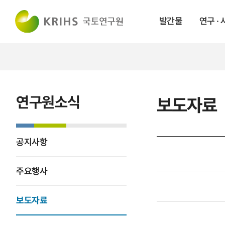
발간물
연구 ·
연구원소식
보도자료
공지사항
주요행사
보도자료