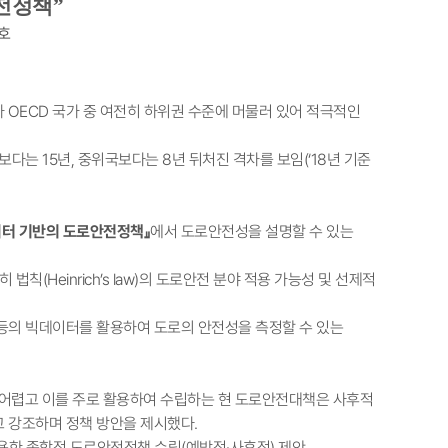
전정책
”
1호
OECD 국가 중 여전히 하위권 수준에 머물러 있어 적극적인
국보다는 15년, 중위국보다는 8년 뒤처진 격차를 보임(‘18년 기준
이터 기반의 도로안전정책』
에서 도로안전성을 설명할 수 있는
(Heinrich’s law)의 도로안전 분야 적용 가능성 및 선제적
aph) 등의 빅데이터를 활용하여 도로의 안전성을 측정할 수 있는
 어렵고 이를 주로 활용하여 수립하는 현 도로안전대책은 사후적
 강조하며 정책 방안을 제시했다.
용한 종합적 도로안전정책 수립(예방적·사후적) 제안