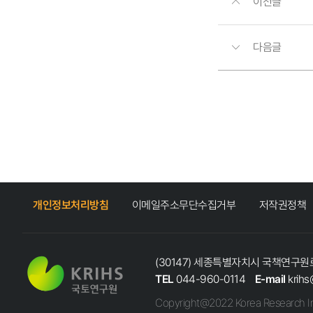
이전글
다음글
개인정보처리방침
이메일주소무단수집거부
저작권정책
(30147) 세종특별자치시 국책연구원로
TEL
044-960-0114
E-mail
krihs
Copyright@2022 Korea Research In