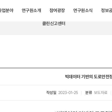
 사업분야
연구원소개
참여광장
연구원소식
정보
클린신고센터
빅데이터 기반의 도로안전
작성일
2023-01-25
분류
보도자료