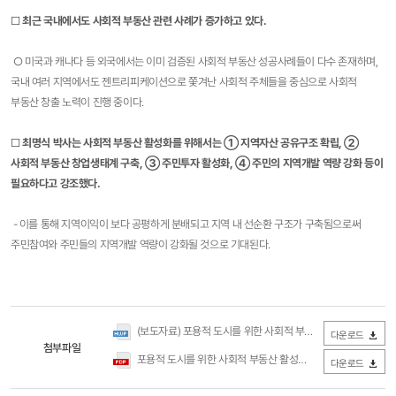
□
최근 국내에서도 사회적 부동산 관련 사례가 증가하고 있다.
○ 미국과 캐나다 등 외국에서는 이미 검증된 사회적 부동산 성공사례들이 다수 존재하며,
국내 여러 지역에서도 젠트리피케이션으로 쫓겨난 사회적 주체들을 중심으로 사회적
부동산 창출 노력이 진행 중이다.
□
최명식 박사는 사회적 부동산 활성화를 위해서는 ① 지역자산 공유구조 확립, ②
사회적 부동산 창업생태계 구축, ③ 주민투자 활성화, ④ 주민의 지역개발 역량 강화 등이
필요하다고 강조했다.
- 이를 통해 지역이익이 보다 공평하게 분배되고 지역 내 선순환 구조가 구축됨으로써
주민참여와 주민들의 지역개발 역량이 강화될 것으로 기대된다.​
(보도자료) 포용적 도시를 위한 사회적 부동산 활성화 방안.hwp
다운로드
첨부파일
포용적 도시를 위한 사회적 부동산 활성화 방안.pdf
(0Byte / 다운
다운로드