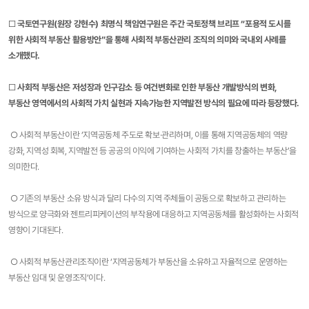
□
국토연구원(원장 강현수) 최명식 책임연구원은 주간 국토정책 브리프 “포용적 도시를
위한 사회적 부동산 활용방안”을 통해 사회적 부동산관리 조직의 의미와 국내외 사례를
소개했다.
□
사회적 부동산은 저성장과 인구감소 등 여건변화로 인한 부동산 개발방식의 변화,
부동산 영역에서의 사회적 가치 실현과 지속가능한 지역발전 방식의 필요에 따라 등장했다.
○ 사회적 부동산이란 ‘지역공동체 주도로 확보·관리하며, 이를 통해 지역공동체의 역량
강화, 지역성 회복, 지역발전 등 공공의 이익에 기여하는 사회적 가치를 창출하는 부동산’을
의미한다.
○ 기존의 부동산 소유 방식과 달리 다수의 지역 주체들이 공동으로 확보하고 관리하는
방식으로 양극화와 젠트리피케이션의 부작용에 대응하고 지역공동체를 활성화하는 사회적
영향이 기대된다.​
○ 사회적 부동산관리조직이란 ‘지역공동체가 부동산을 소유하고 자율적으로 운영하는
부동산 임대 및 운영조직’이다.​