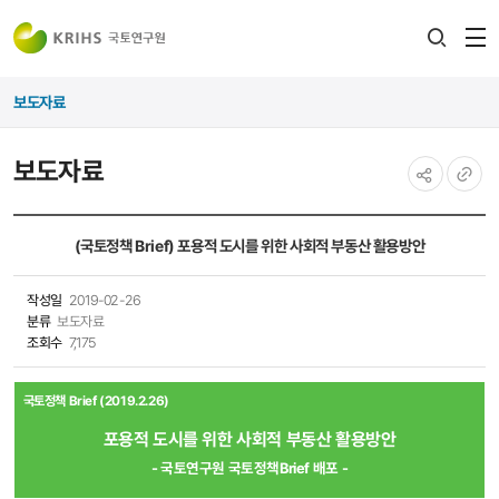
전
검색
열
레이어
보도자료
열기
보도자료
공유하기
URL
복사
(국토정책 Brief) 포용적 도시를 위한 사회적 부동산 활용방안
작성일
2019-02-26
분류
보도자료
조회수
7,175
국토정책 Brief (2019.2.26)
포용적 도시를 위한 사회적 부동산 활용방안
-
국토연구원 국토정책Brief 배포
​ -