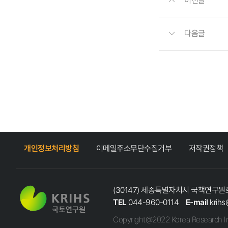
이전글
다음글
개인정보처리방침
이메일주소무단수집거부
저작권정책
(30147) 세종특별자치시 국책연구원로
TEL
044-960-0114
E-mail
krihs
Copyright@2022 Korea Research In