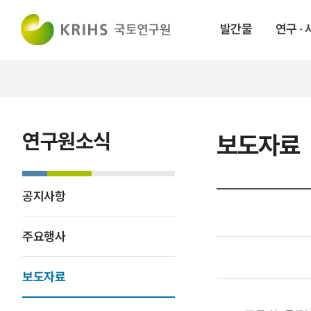
발간물
연구 ·
연구원소식
보도자료
공지사항
주요행사
보도자료