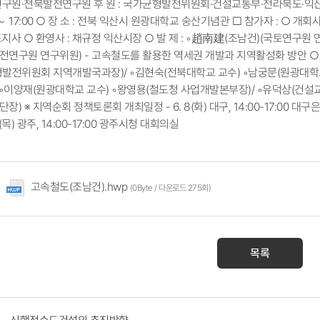
토연구원·전북발전연구원 후 원 : 국가균형발전위원회·건설교통부·전라북도·익산시·2
0 ～ 17:00 ○ 장 소 : 전북 익산시 원광대학교 숭산기념관 □ 참가자 : ○ 개
사 ○ 환영사 : 채규정 익산시장 ○ 발 제 : ◦趙南建(조남건)(국토연구원
전연구원 연구위원) - 고속철도를 활용한 역세권 개발과 지역활성화 방안 ○ 사
발전위원회 지역개발국과장)/ ◦김현숙(전북대학교 교수) ◦남궁문(원광대학교
 ◦이양재(원광대학교 교수) ◦왕영용(철도청 사업개발본부장)/ ◦유덕상(건
 ※ 지역순회 정책토론회 개최일정 - 6. 8(화) 대구, 14:00-17:00 대구은행 
(목) 광주, 14:00-17:00 광주시청 대회의실
고속철도(조남건).hwp
(0Byte / 다운로드 275회)
목록