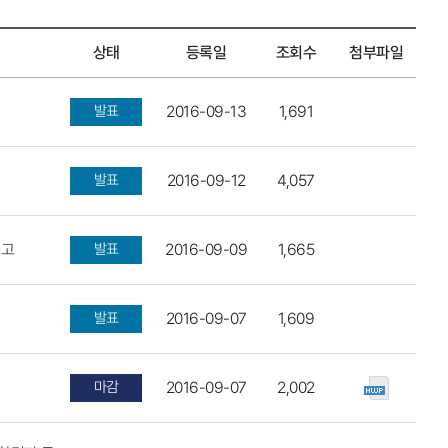
상태
등록일
조회수
첨부파일
발표
2016-09-13
1,691
발표
2016-09-12
4,057
공고
발표
2016-09-09
1,665
발표
2016-09-07
1,609
마감
2016-09-07
2,002