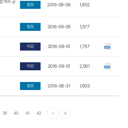
합격자 공
발표
2016-09-06
1,852
발표
2016-09-05
1,577
마감
2016-09-01
1,757
마감
2016-09-01
2,561
발표
2016-08-31
1,603
39
40
41
42
다음
마지막