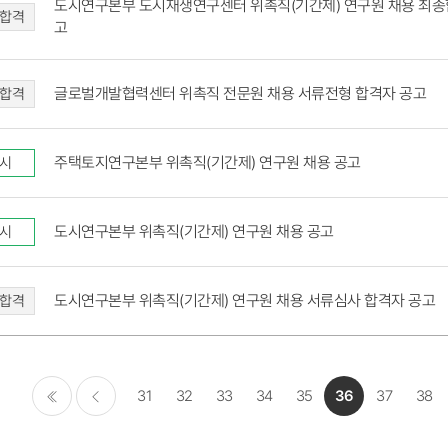
도시연구본부 도시재생연구센터 위촉직(기간제) 연구원 채용 최종
합격
고
글로벌개발협력센터 위촉직 전문원 채용 서류전형 합격자 공고
합격
주택토지연구본부 위촉직(기간제) 연구원 채용 공고
시
도시연구본부 위촉직(기간제) 연구원 채용 공고
시
도시연구본부 위촉직(기간제) 연구원 채용 서류심사 합격자 공고
합격
31
32
33
34
35
36
37
38
처음
이전