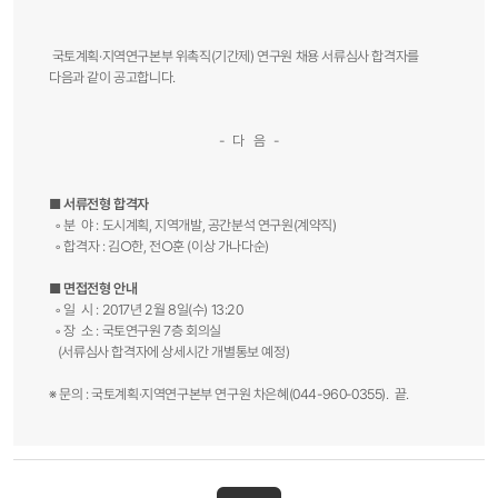
국토계획·지역연구본부 위촉직(기간제) 연구원 채용 서류심사 합격자를
다음과 같이 공고합니다.
- 다 음 -
■ 서류전형 합격자
◦ 분 야 : 도시계획, 지역개발, 공간분석 연구원(계약직)
◦ 합격자 : 김○한, 전○훈 (이상 가나다순)
■ 면접전형 안내
◦ 일 시 : 2017년 2월 8일(수) 13:20
◦ 장 소 : 국토연구원 7층 회의실
(서류심사 합격자에 상세시간 개별통보 예정)
※ 문의 : 국토계획·지역연구본부 연구원 차은혜(044-960-0355). 끝.​