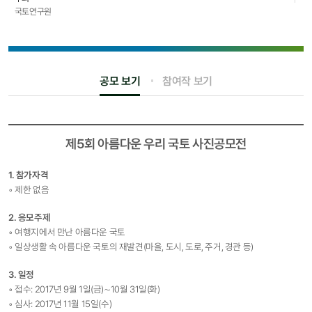
국토연구원
공모 보기
참여작 보기
제5회 아름다운 우리 국토 사진공모전
1. 참가자격
◦ 제한 없음
2. 응모주제
◦ 여행지에서 만난 아름다운 국토
◦ 일상생활 속 아름다운 국토의 재발견(마을, 도시, 도로, 주거, 경관 등)
3. 일정
◦ 접수: 2017년 9월 1일(금)∼10월 31일(화)
◦ 심사: 2017년 11월 15일(수)