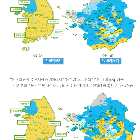
‘12. 2월 전국 ‘주택시장 소비심리지수’는 117.0으로 전월(111.2) 대비 5.8p 상승
- ‘12. 2월 수도권 ’주택시장 소비심리지수‘는 111.3으로 전월(106.0) 대비 5.3p 상승