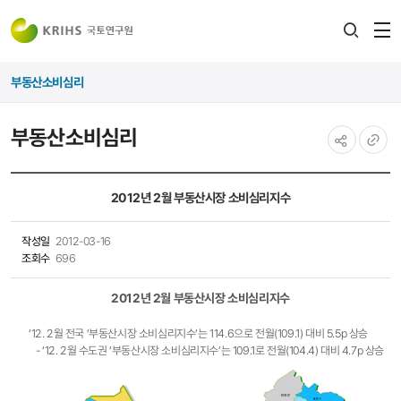
전
검색
열
레이어
부동산소비심리
열기
부동산소비심리
공유하기
URL
복사
2012년 2월 부동산시장 소비심리지수
작성일
2012-03-16
조회수
696
2012년 2월 부동산시장 소비심리지수
‘12. 2월 전국 ‘부동산시장 소비심리지수’는 114.6으로 전월(109.1) 대비 5.5p 상승
- ‘12. 2월 수도권 ‘부동산시장 소비심리지수’는 109.1로 전월(104.4) 대비 4.7p 상승