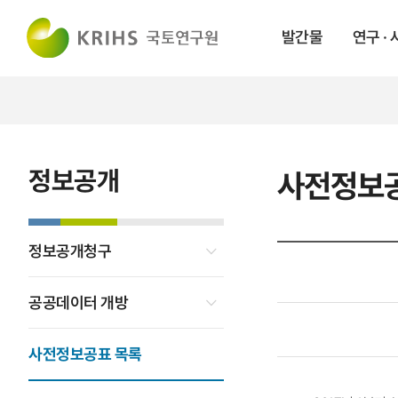
발간물
연구 ·
정보공개
사전정보
정보공개청구
공공데이터 개방
사전정보공표 목록