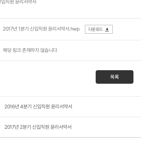
 신입직원 윤리서약서​
2017년 1분기 신입직원 윤리서약서.hwp
다운로드
해당 링크 존재하지 않습니다
목록
2016년 4분기 신입직원 윤리서약서
​2017년 2분기 신입직원 윤리서약서​