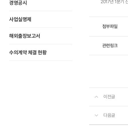
​2017년 1분기
경영공시
사업실명제
첨부파일
해외출장보고서
관련링크
수의계약 체결 현황
이전글
다음글