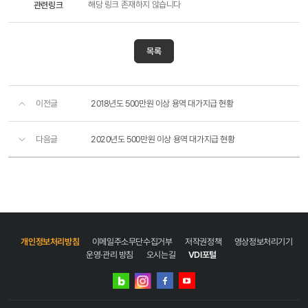
관련링크
해당 링크 존재하지 않습니다
목록
이전글
2018년도 500만원 이상 용역 대가지급 현황
다음글
2020년도 500만원 이상 용역 대가지급 현황
개인정보처리방침
이메일주소무단수집거부
저작권정책
영상정보처리기기
운영·관리 방침
오시는길
VDI포털
네이버
인스타그램
블로그
페이스북
유튜브