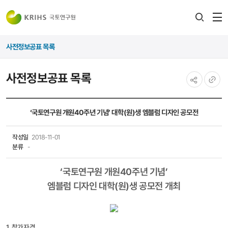
전
검색
열
레이어
사전정보공표 목록
열기
사전정보공표 목록
공유하기
URL
복사
‘국토연구원 개원40주년 기념’ 대학(원)생 엠블럼 디자인 공모전
작성일
2018-11-01
분류
-
‘국토연구원 개원40주년 기념’
엠블럼 디자인
대학(원)생
공모전 개최
1. 참가자격