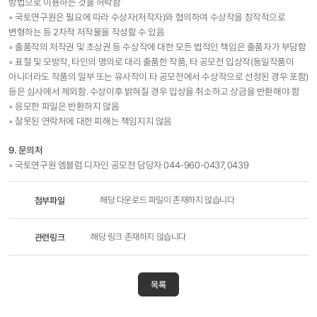
방법으로 이용하는 것을 허락함
◦ 국토연구원은 필요에 따라 수상자(저작자)와 협의하여 수상작을 창작적으로
변형하는 등 2차적 저작물을 작성할 수 있음
◦ 출품작의 저작권 및 초상권 등 수상작에 대한 모든 법적인 책임은 출품자가 부담함
◦ 표절 및 모방작, 타인의 명의로 대리 출품한 작품, 타 공모전 입상작(동일작품이
아니더라도 작품의 일부 또는 유사작이 타 공모전에서 수상작으로 선정된 경우 포함)
등은 심사에서 제외함. 수상이후 밝혀질 경우 입상을 취소하고 상금을 반환해야 함
◦ 응모한 파일은 반환하지 않음
◦ 잘못된 연락처에 대한 피해는 책임지지 않음
9. 문의처
◦ 국토연구원 엠블럼 디자인 공모전 담당자 044-960-0437, 0439​
첨부파일
해당 다운로드 파일이 존재하지 않습니다
관련링크
해당 링크 존재하지 않습니다
목록