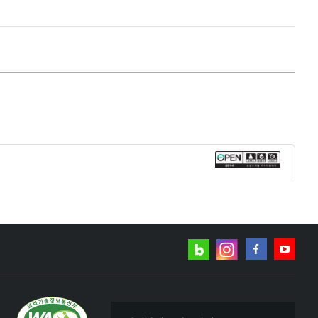
네이버
인스타그램
블로그
페이스북
유튜브