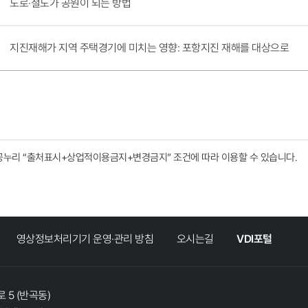
도로·철도가 공원이 되는 방법
지진재해가 지역 주택경기에 미치는 영향: 포항지진 재해를 대상으로
공누리
“출처표시+상업적이용금지+변경금지”
조건에 따라 이용할 수 있습니다.
영상정보처리기기 운영·관리 방침
오시는길
VDI포털
 5 (반곡동)