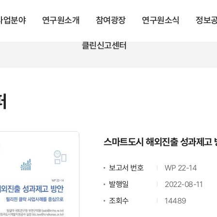
 사업분야
연구원소개
참여광장
연구원소식
정보
클린신고센터
퍼
스마트도시 해외진출 성과제고 
보고서 번호
WP 22-14
발행일
2022-08-11
조회수
14489