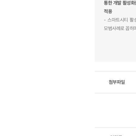
통한 개발 활성화를
적용
- 스마트시티 활
모범사례로 꼽히며
첨부파일