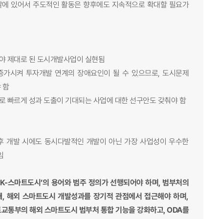
도시개발에 있어서 주도적인 활동은 향후에도 지속적으로 확대할 필요가
어야 제대로 된 도시개발사업이 실현됨
 증가시켜 투자개발 연계의 장애요인이 될 수 있으므로, 도시문제
 함
로 빠르게 성과 도출이 기대되는 사업에 대한 선구안도 갖춰야 함
추후 개발 시에도 동시다발적인 개발이 아닌 가장 사업성이 우수한
임
 K-스마트도시’의 용어와 범주 정의가 선행되어야 하며, 범부처의
째, 해외 스마트도시 개발성과를 장기적 관점에서 접근해야 하며,
국토교통부의 해외 스마트도시 범부처 통합 기능을 강화하고, ODA를