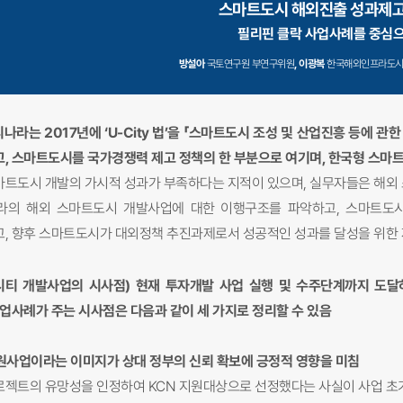
스마트도시 해외진출 성과제고
필리핀 클락 사업사례를 중심
방설아
국토연구원 부연구위원
, 이광복
한국해외인프라도시
리나라는 2017년에 ‘U-City 법’을 「스마트도시 조성 및 산업진흥 등에
, 스마트도시를 국가경쟁력 제고 정책의 한 부분으로 여기며, 한국형 스마
스마트도시 개발의 가시적 성과가 부족하다는 지적이 있으며, 실무자들은 해외
라의 해외 스마트도시 개발사업에 대한 이행구조를 파악하고, 스마트도시
, 향후 스마트도시가 대외정책 추진과제로서 성공적인 성과를 달성을 위한
시티 개발사업의 시사점) 현재 투자개발 사업 실행 및 수주단계까지 도
사업사례가 주는 시사점은 다음과 같이 세 가지로 정리할 수 있음
원사업이라는 이미지가 상대 정부의 신뢰 확보에 긍정적 영향을 미침
프로젝트의 유망성을 인정하여 KCN 지원대상으로 선정했다는 사실이 사업 