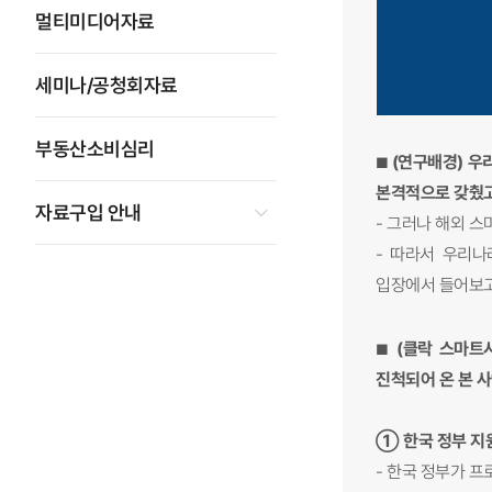
멀티미디어자료
세미나/공청회자료
부동산소비심리
(연구배경) 우
■
본격적으로 갖췄고
자료구입 안내
- 그러나 해외 
- 따라서 우리나
입장에서 들어보고
(클락 스마트
■
진척되어 온 본 
① 한국 정부 지
- 한국 정부가 