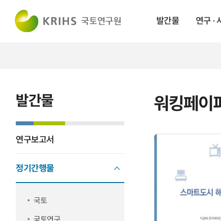
발간물
연구 ·
발간물
워킹페이
연구보고서
정기간행물
국토
국토연구