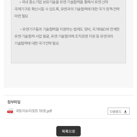
◦
국내 중소기업 보유기술을 유엔 기술협력을 통해서 유엔 산하
국제기구로 확산시킬 수 있도록, 유엔과의 기술협력에 대한 국가 정책·전략
마련 필요
◦
유엔기구들과 기술협력을 지원하는 법제도 정비, 국가R&D와 연계한
유엔 기술협력 사업 발굴, 유엔 기술협의체 조직운영 지원 등 유엔과의
기술협력에 대한 국가전략 필요
첨부파일
국토이슈리포트 19호.pdf
다운로드
목록으로