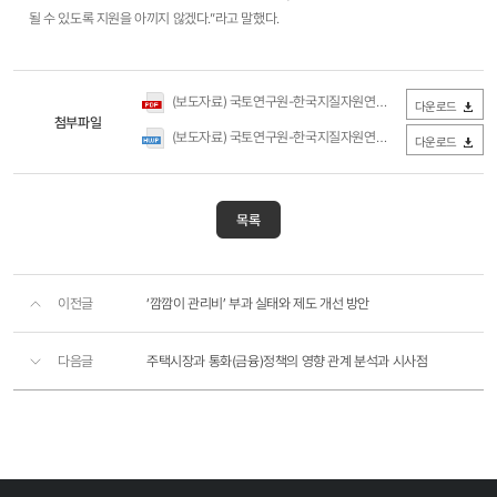
될 수 있도록 지원을 아끼지 않겠다.”라고 말했다.
(보도자료) 국토연구원-한국지질자원연구원 업무협약 체결(국토연구원).pdf
다운로드
첨부파일
(보도자료) 국토연구원-한국지질자원연구원 업무협약 체결(국토연구원).hwp
다운로드
목록
이전글
‘깜깜이 관리비’ 부과 실태와 제도 개선 방안
다음글
주택시장과 통화(금융)정책의 영향 관계 분석과 시사점