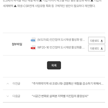
(CSR)의 파악을 위한 채널 확대 ▲ 기업 이미지 제고를 위한 홍보 활성화 확대 ▲ 기업의
세제해택 ▲ 재생-CSR연계 사업유형 특화 등 구체적인 방안이 필요하다 제언했다.​
(보도자료) 민간참여 도시재생 활성화 방안으로 기업의 사회공헌활동 연계 필요(국토연구원)​.hwp
다운로드
첨부파일
WP20-16 민간참여 도시재생 활성화를 위한 기업의 사회공헌활동 사례(국토연구원).pdf
다운로드
목록
이전글
“주거취약지역 내 코로나19 감염확산 위험을 감소하기 위해서는 지역공동체 기반의 데이터 구축이 선행되어..
다음글
“시공간 변화로 살펴본 지역별 치킨집의 흥망성쇠”​​