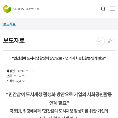
전
검색
열
레이어
보도자료
열기
보도자료
공유하기
URL
복사
“민간참여 도시재생 활성화 방안으로 기업의 사회공헌활동 연계 필요”​​​
작성일
2020-12-31
분류
보도자료
조회수
4,472
“민간참여 도시재생 활성화 방안으로 기업의 사회공헌활동
연계 필요”
국토硏, 워킹페이퍼 『민
간참여 도시재생 활성화를 위한 기업의